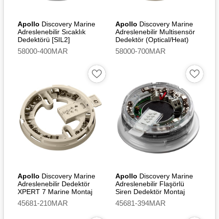
Apollo
Discovery Marine
Apollo
Discovery Marine
Adreslenebilir Sıcaklık
Adreslenebilir Multisensör
Dedektörü [SIL2]
Dedektör (Optical/Heat)
[SIL2]
58000-400MAR
58000-700MAR
Apollo
Discovery Marine
Apollo
Discovery Marine
Adreslenebilir Dedektör
Adreslenebilir Flaşörlü
XPERT 7 Marine Montaj
Siren Dedektör Montaj
Tabanı
Tabanı
45681-210MAR
45681-394MAR