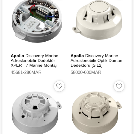
Apollo
Discovery Marine
Apollo
Discovery Marine
Adreslenebilir Dedektör
Adreslenebilir Optik Duman
XPERT 7 Marine Montaj
Dedektörü [SIL2]
Tabanı - Isolating [SIL2]
45681-286MAR
58000-600MAR