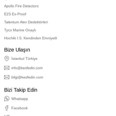
Apollo Fire Detectors
E2S Ex-Proof
Talentum Alev Dedektörleri
Tyco Marine Onaylı
Hochiki I.S. Kendinden Emniyetli
Bize Ulaşın
İstanbul Türkiye
info@kesfedin.com
bilgi@kesfedin.com
Bizi Takip Edin
Whatsapp
Facebook