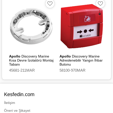
Apollo
Discovery Marine
Apollo
Discovery Marine
Kısa Devre İzolatörü Montaj
Adreslenebilir Yangın İhbar
Tabanı
Butonu
45681-211MAR
58100-970MAR
Kesfedin.com
İletişim
Öneri ve Şikayet