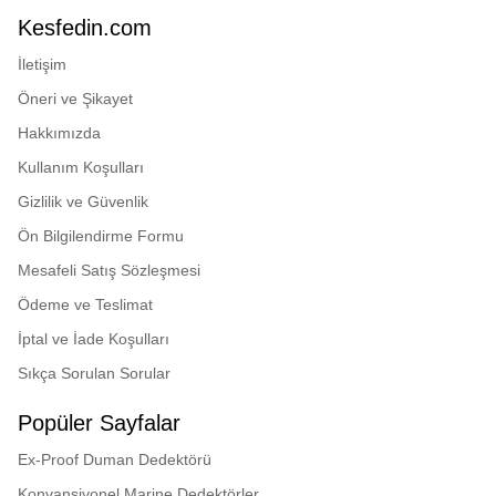
Kesfedin.com
İletişim
Öneri ve Şikayet
Hakkımızda
Kullanım Koşulları
Gizlilik ve Güvenlik
Ön Bilgilendirme Formu
Mesafeli Satış Sözleşmesi
Ödeme ve Teslimat
İptal ve İade Koşulları
Sıkça Sorulan Sorular
Popüler Sayfalar
Ex-Proof Duman Dedektörü
Konvansiyonel Marine Dedektörler