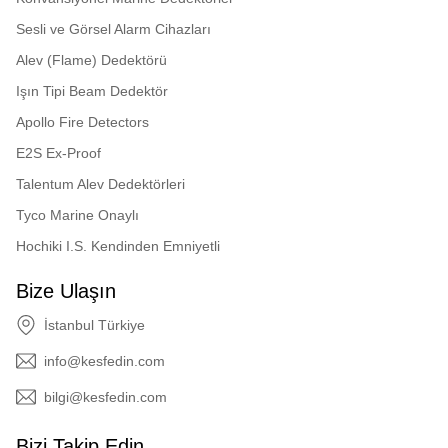
Sesli ve Görsel Alarm Cihazları
Alev (Flame) Dedektörü
Işın Tipi Beam Dedektör
Apollo Fire Detectors
E2S Ex-Proof
Talentum Alev Dedektörleri
Tyco Marine Onaylı
Hochiki I.S. Kendinden Emniyetli
Bize Ulaşın
İstanbul Türkiye
info@kesfedin.com
bilgi@kesfedin.com
Bizi Takip Edin