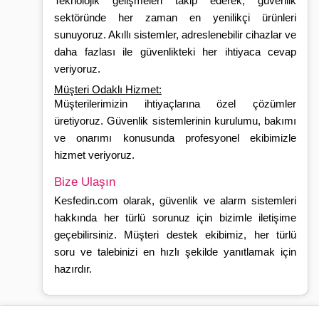
Teknolojik gelişmeleri takip ederek, güvenlik
sektöründe her zaman en yenilikçi ürünleri
sunuyoruz. Akıllı sistemler, adreslenebilir cihazlar ve
daha fazlası ile güvenlikteki her ihtiyaca cevap
veriyoruz.
Müşteri Odaklı Hizmet:
Müşterilerimizin ihtiyaçlarına özel çözümler
üretiyoruz. Güvenlik sistemlerinin kurulumu, bakımı
ve onarımı konusunda profesyonel ekibimizle
hizmet veriyoruz.
Bize Ulaşın
Kesfedin.com olarak, güvenlik ve alarm sistemleri
hakkında her türlü sorunuz için bizimle iletişime
geçebilirsiniz. Müşteri destek ekibimiz, her türlü
soru ve talebinizi en hızlı şekilde yanıtlamak için
hazırdır.