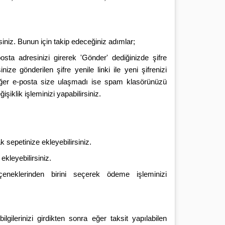
rsiniz. Bunun için takip edeceğiniz adımlar;
posta adresinizi girerek 'Gönder' dediğinizde şifre
nize gönderilen şifre yenile linki ile yeni şifrenizi
 Eğer e-posta size ulaşmadı ise spam klasörünüzü
şiklik işleminizi yapabilirsiniz.
 sepetinize ekleyebilirsiniz.
ekleyebilirsiniz.
eçeneklerinden birini seçerek ödeme işleminizi
ilgilerinizi girdikten sonra eğer taksit yapılabilen