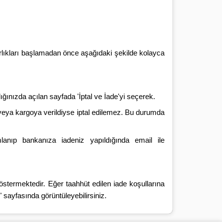
azırlıkları başlamadan önce aşağıdaki şekilde kolayca
ınızda açılan sayfada 'İptal ve İade'yi seçerek.
veya kargoya verildiyse iptal edilemez. Bu durumda
lanıp bankanıza iadeniz yapıldığında email ile
 göstermektedir. Eğer taahhüt edilen iade koşullarına
 sayfasında görüntüleyebilirsiniz.