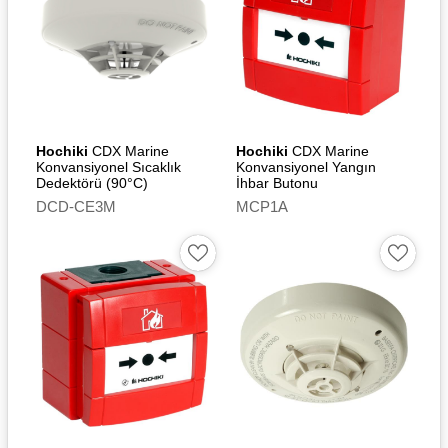
Hochiki
CDX Marine
Hochiki
CDX Marine
Konvansiyonel Sıcaklık
Konvansiyonel Yangın
Dedektörü (90°C)
İhbar Butonu
DCD-CE3M
MCP1A