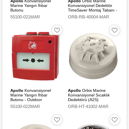
Apollo
Konvansiyonel
Apollo
Orbis Marine
Marine Yangın İhbar
Konvansiyonel Dedektör
Butonu
TimeSaver Montaj Tabanı -
Relay
55100-021MAR
ORB-RB-40004-MAR
Apollo
Konvansiyonel
Apollo
Orbis Marine
Marine Yangın İhbar
Konvansiyonel Sıcaklık
Butonu - Outdoor
Dedektörü (A2S)
55100-022MAR
ORB-HT-41002-MAR