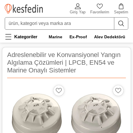
Giriş Yap
Favorilerim
Sepetim
Kategoriler
Marine
Ex-Proof
Alev Dedektörü
Adreslenebilir ve Konvansiyonel Yangın
Algılama Çözümleri | LPCB, EN54 ve
Marine Onaylı Sistemler