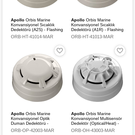
Apollo
Orbis Marine
Apollo
Orbis Marine
Konvansiyonel Sıcaklık
Konvansiyonel Sıcaklık
Dedektörü (A2S) - Flashing
Dedektörü (A1R) - Flashing
Led
Led
ORB-HT-41014-MAR
ORB-HT-41013-MAR
Apollo
Orbis Marine
Apollo
Orbis Marine
Konvansiyonel Optik
Konvansiyonel Multisensör
Duman Dedektörü -
Dedektör (Optical/Heat) -
Flashing Led
Flashing Led
ORB-OP-42003-MAR
ORB-OH-43003-MAR