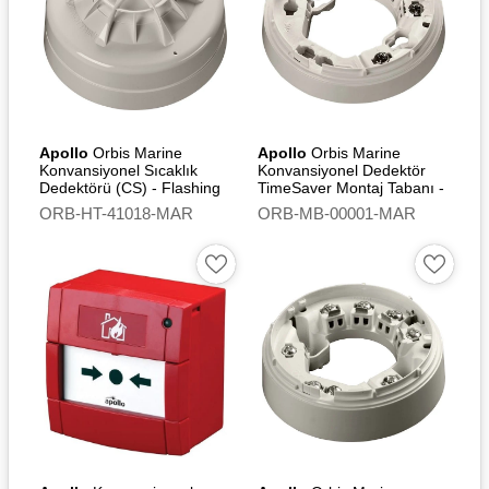
Apollo
Orbis Marine
Apollo
Orbis Marine
Konvansiyonel Sıcaklık
Konvansiyonel Dedektör
Dedektörü (CS) - Flashing
TimeSaver Montaj Tabanı -
Led
Continuity Switch
ORB-HT-41018-MAR
ORB-MB-00001-MAR