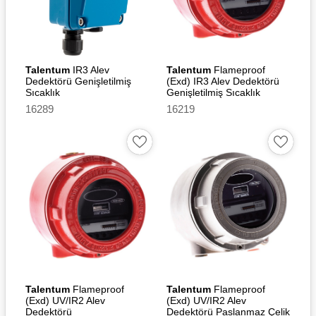
Talentum
IR3 Alev
Talentum
Flameproof
Dedektörü Genişletilmiş
(Exd) IR3 Alev Dedektörü
Sıcaklık
Genişletilmiş Sıcaklık
16289
16219
Talentum
Flameproof
Talentum
Flameproof
(Exd) UV/IR2 Alev
(Exd) UV/IR2 Alev
Dedektörü
Dedektörü Paslanmaz Çelik