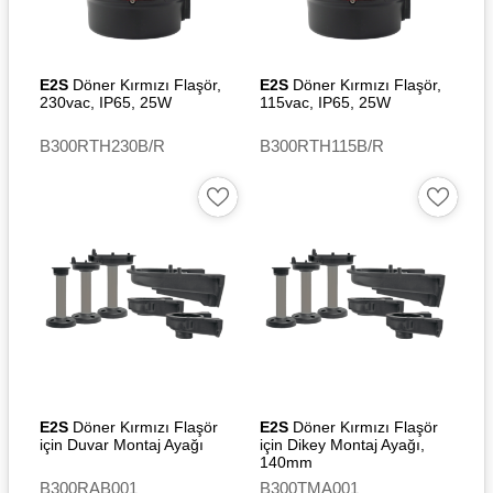
E2S
Döner Kırmızı Flaşör,
E2S
Döner Kırmızı Flaşör,
230vac, IP65, 25W
115vac, IP65, 25W
B300RTH230B/R
B300RTH115B/R
E2S
Döner Kırmızı Flaşör
E2S
Döner Kırmızı Flaşör
için Duvar Montaj Ayağı
için Dikey Montaj Ayağı,
140mm
B300RAB001
B300TMA001