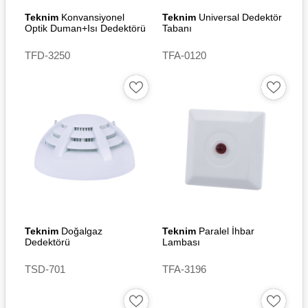
Teknim
Konvansiyonel
Teknim
Universal Dedektör
Optik Duman+Isı Dedektörü
Tabanı
TFD-3250
TFA-0120
Teknim
Doğalgaz
Teknim
Paralel İhbar
Dedektörü
Lambası
TSD-701
TFA-3196