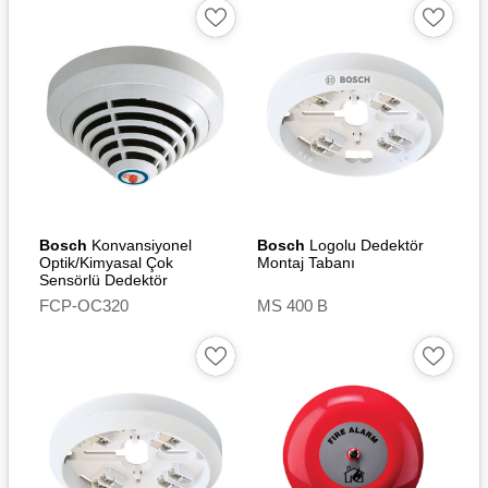
Bosch
Konvansiyonel
Bosch
Logolu Dedektör
Optik/Kimyasal Çok
Montaj Tabanı
Sensörlü Dedektör
FCP-OC320
MS 400 B