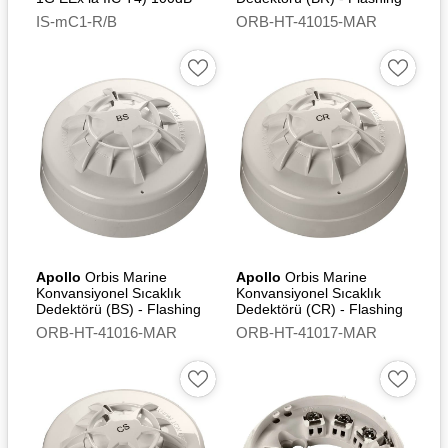
Led
IS-mC1-R/B
ORB-HT-41015-MAR
Apollo
Orbis Marine
Apollo
Orbis Marine
Konvansiyonel Sıcaklık
Konvansiyonel Sıcaklık
Dedektörü (BS) - Flashing
Dedektörü (CR) - Flashing
Led
Led
ORB-HT-41016-MAR
ORB-HT-41017-MAR