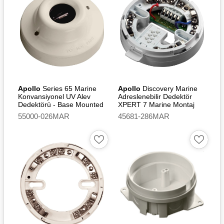
Apollo
Series 65 Marine
Apollo
Discovery Marine
Konvansiyonel UV Alev
Adreslenebilir Dedektör
Dedektörü - Base Mounted
XPERT 7 Marine Montaj
Tabanı - Isolating [SIL2]
55000-026MAR
45681-286MAR