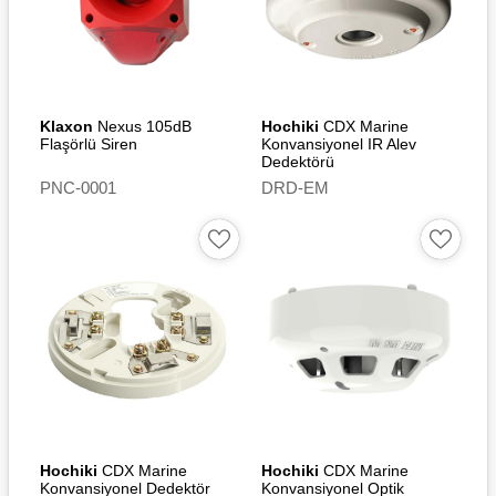
Klaxon
Nexus 105dB
Hochiki
CDX Marine
Flaşörlü Siren
Konvansiyonel IR Alev
Dedektörü
PNC-0001
DRD-EM
Hochiki
CDX Marine
Hochiki
CDX Marine
Konvansiyonel Dedektör
Konvansiyonel Optik