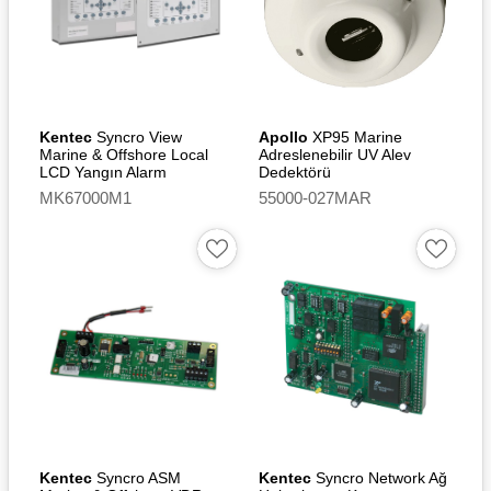
Kentec
Syncro View
Apollo
XP95 Marine
Marine & Offshore Local
Adreslenebilir UV Alev
LCD Yangın Alarm
Dedektörü
Tekrarlama Paneli
MK67000M1
55000-027MAR
Kentec
Syncro ASM
Kentec
Syncro Network Ağ