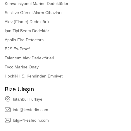
Konvansiyonel Marine Dedektörler
Sesli ve Görsel Alarm Cihazları
Alev (Flame) Dedektörü
Işın Tipi Beam Dedektör
Apollo Fire Detectors
E2S Ex-Proof
Talentum Alev Dedektörleri
Tyco Marine Onaylı
Hochiki I.S. Kendinden Emniyetli
Bize Ulaşın
İstanbul Türkiye
info@kesfedin.com
bilgi@kesfedin.com