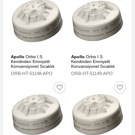
Apollo
Orbis I.S.
Apollo
Orbis I.S.
Kendinden Emniyetli
Kendinden Emniyetli
Konvansiyonel Sıcaklık
Konvansiyonel Sıcaklık
Dedektörü (A2S) - Flashing
Dedektörü (BR)
ORB-HT-51148-APO
ORB-HT-51149-APO
Led