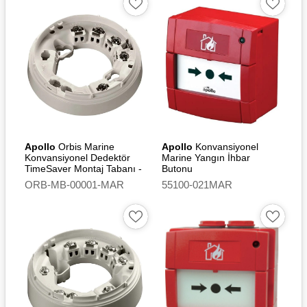
Apollo
Orbis Marine
Apollo
Konvansiyonel
Konvansiyonel Dedektör
Marine Yangın İhbar
TimeSaver Montaj Tabanı -
Butonu
Continuity Switch
ORB-MB-00001-MAR
55100-021MAR