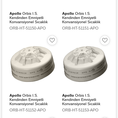
Apollo
Orbis I.S.
Apollo
Orbis I.S.
Kendinden Emniyetli
Kendinden Emniyetli
Konvansiyonel Sıcaklık
Konvansiyonel Sıcaklık
Dedektörü (BR) - Flashing
Dedektörü (BS)
ORB-HT-51150-APO
ORB-HT-51151-APO
Led
Apollo
Orbis I.S.
Apollo
Orbis I.S.
Kendinden Emniyetli
Kendinden Emniyetli
Konvansiyonel Sıcaklık
Konvansiyonel Sıcaklık
Dedektörü (BS) - Flashing
Dedektörü (CR)
ORB-HT-51152-APO
ORB-HT-51153-APO
Led