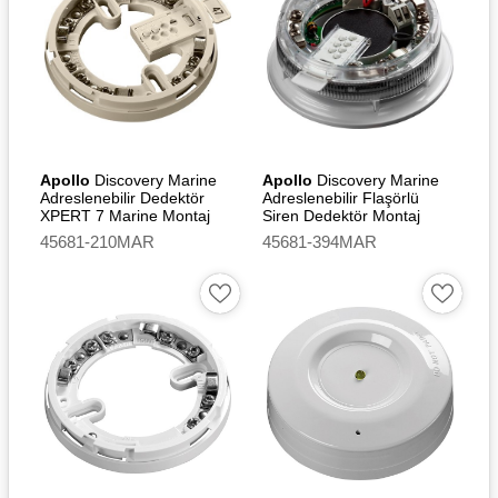
Apollo
Discovery Marine
Apollo
Discovery Marine
Adreslenebilir Dedektör
Adreslenebilir Flaşörlü
XPERT 7 Marine Montaj
Siren Dedektör Montaj
Tabanı
Tabanı
45681-210MAR
45681-394MAR