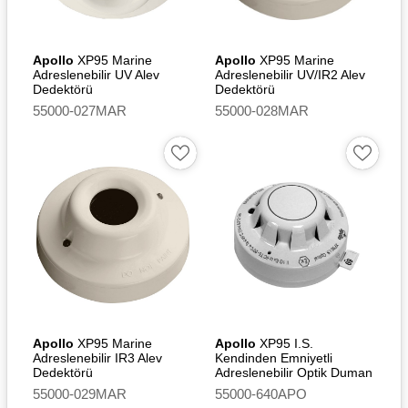
Apollo
XP95 Marine
Apollo
XP95 Marine
Adreslenebilir UV Alev
Adreslenebilir UV/IR2 Alev
Dedektörü
Dedektörü
55000-027MAR
55000-028MAR
Apollo
XP95 Marine
Apollo
XP95 I.S.
Adreslenebilir IR3 Alev
Kendinden Emniyetli
Dedektörü
Adreslenebilir Optik Duman
Dedektörü
55000-029MAR
55000-640APO