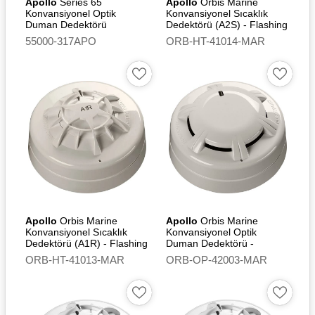
Apollo
Series 65
Apollo
Orbis Marine
Konvansiyonel Optik
Konvansiyonel Sıcaklık
Duman Dedektörü
Dedektörü (A2S) - Flashing
Led
55000-317APO
ORB-HT-41014-MAR
Apollo
Orbis Marine
Apollo
Orbis Marine
Konvansiyonel Sıcaklık
Konvansiyonel Optik
Dedektörü (A1R) - Flashing
Duman Dedektörü -
Led
Flashing Led
ORB-HT-41013-MAR
ORB-OP-42003-MAR