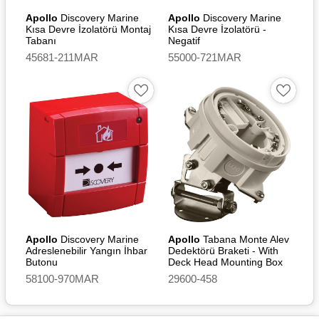
Apollo
Discovery Marine
Apollo
Discovery Marine
Kısa Devre İzolatörü Montaj
Kısa Devre İzolatörü -
Tabanı
Negatif
45681-211MAR
55000-721MAR
Apollo
Discovery Marine
Apollo
Tabana Monte Alev
Adreslenebilir Yangın İhbar
Dedektörü Braketi - With
Butonu
Deck Head Mounting Box
58100-970MAR
29600-458