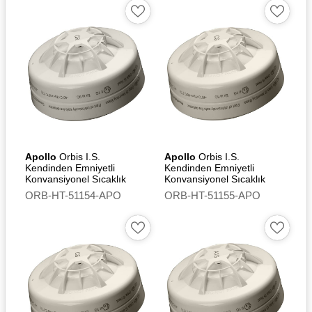
Apollo
Orbis I.S.
Apollo
Orbis I.S.
Kendinden Emniyetli
Kendinden Emniyetli
Konvansiyonel Sıcaklık
Konvansiyonel Sıcaklık
Dedektörü (CR) - Flashing
Dedektörü (CS)
ORB-HT-51154-APO
ORB-HT-51155-APO
Led