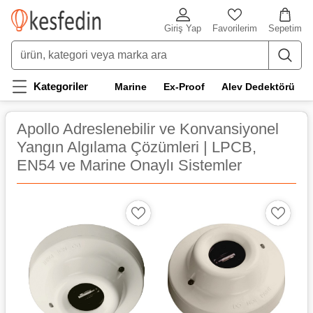
Giriş Yap
Favorilerim
Sepetim
Kategoriler
Marine
Ex-Proof
Alev Dedektörü
Apollo Adreslenebilir ve Konvansiyonel
Yangın Algılama Çözümleri | LPCB,
EN54 ve Marine Onaylı Sistemler