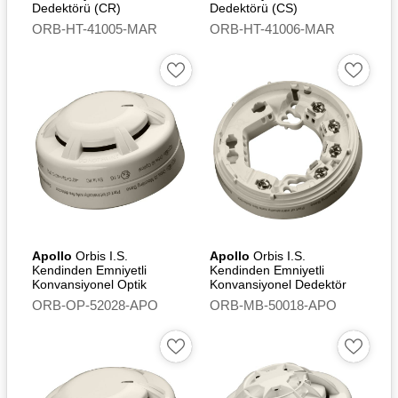
Dedektörü (CR)
Dedektörü (CS)
ORB-HT-41005-MAR
ORB-HT-41006-MAR
Apollo
Orbis I.S.
Apollo
Orbis I.S.
Kendinden Emniyetli
Kendinden Emniyetli
Konvansiyonel Optik
Konvansiyonel Dedektör
Duman Dedektörü -
TimeSaver Montaj Tabanı
ORB-OP-52028-APO
ORB-MB-50018-APO
Flashing Led