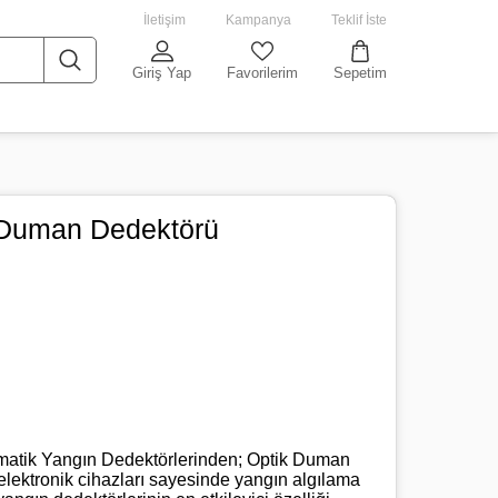
İletişim
Kampanya
Teklif İste
Giriş Yap
Favorilerim
Sepetim
 Duman Dedektörü
atik Yangın Dedektörlerinden; Optik Duman
elektronik cihazları sayesinde yangın algılama