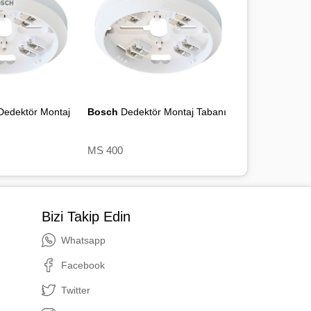
/yaklaşık 120 g
şaretsiz
maksimum 32 cihaz
Dedektör Montaj
Bosch
Dedektör Montaj Tabanı
MS 400
Bizi Takip Edin
Whatsapp
Facebook
Twitter