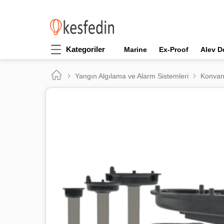
Kategoriler
Marine
Ex-Proof
Alev D
Yangın Algılama ve Alarm Sistemleri
Konvan