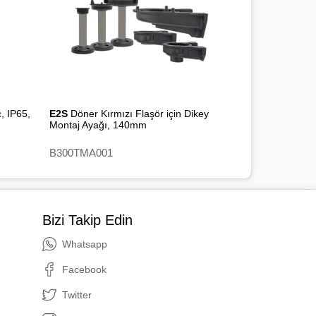
, IP65,
E2S
Döner Kırmızı Flaşör için Dikey
Montaj Ayağı, 140mm
B300TMA001
Bizi Takip Edin
Whatsapp
Facebook
Twitter