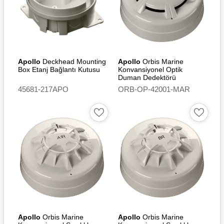
Apollo
Deckhead Mounting
Apollo
Orbis Marine
Box Etanj Bağlantı Kutusu
Konvansiyonel Optik
Duman Dedektörü
45681-217APO
ORB-OP-42001-MAR
Apollo
Orbis Marine
Apollo
Orbis Marine