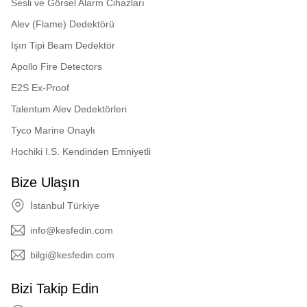
Sesli ve Görsel Alarm Cihazları
Alev (Flame) Dedektörü
Işın Tipi Beam Dedektör
Apollo Fire Detectors
E2S Ex-Proof
Talentum Alev Dedektörleri
Tyco Marine Onaylı
Hochiki I.S. Kendinden Emniyetli
Bize Ulaşın
İstanbul Türkiye
info@kesfedin.com
bilgi@kesfedin.com
Bizi Takip Edin