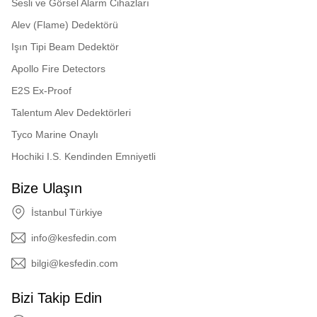
Sesli ve Görsel Alarm Cihazları
Alev (Flame) Dedektörü
Işın Tipi Beam Dedektör
Apollo Fire Detectors
E2S Ex-Proof
Talentum Alev Dedektörleri
Tyco Marine Onaylı
Hochiki I.S. Kendinden Emniyetli
Bize Ulaşın
İstanbul Türkiye
info@kesfedin.com
bilgi@kesfedin.com
Bizi Takip Edin