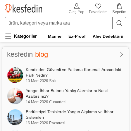
Giriş Yap
Favorilerim
Sepetim
Kategoriler
Marine
Ex-Proof
Alev Dedektörü
kesfedin
blog
Kendinden Güvenli ve Patlama Korumalı Arasındaki
Fark Nedir?
10 Mart 2026 Salı
Yangın İhbar Butonu Yanlış Alarmlarını Nasıl
Azaltırsınız?
14 Mart 2026 Cumartesi
Endüstriyel Tesislerde Yangın Algılama ve İhbar
Sistemleri
16 Mart 2026 Pazartesi