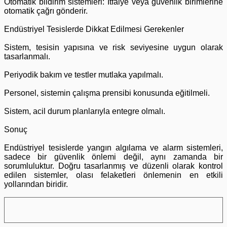
Otomatik bildirim sistemleri: İtfaiye veya güvenlik birimlerine
otomatik çağrı gönderir.
Endüstriyel Tesislerde Dikkat Edilmesi Gerekenler
Sistem, tesisin yapısına ve risk seviyesine uygun olarak
tasarlanmalı.
Periyodik bakım ve testler mutlaka yapılmalı.
Personel, sistemin çalışma prensibi konusunda eğitilmeli.
Sistem, acil durum planlarıyla entegre olmalı.
Sonuç
Endüstriyel tesislerde yangın algılama ve alarm sistemleri,
sadece bir güvenlik önlemi değil, aynı zamanda bir
sorumluluktur. Doğru tasarlanmış ve düzenli olarak kontrol
edilen sistemler, olası felaketleri önlemenin en etkili
yollarından biridir.