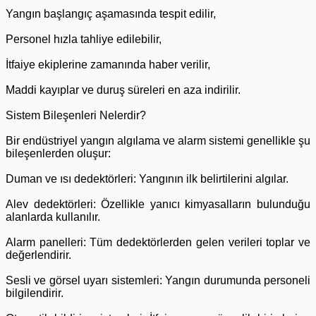
Yangın başlangıç aşamasında tespit edilir,
Personel hızla tahliye edilebilir,
İtfaiye ekiplerine zamanında haber verilir,
Maddi kayıplar ve duruş süreleri en aza indirilir.
Sistem Bileşenleri Nelerdir?
Bir endüstriyel yangın algılama ve alarm sistemi genellikle şu
bileşenlerden oluşur:
Duman ve ısı dedektörleri: Yangının ilk belirtilerini algılar.
Alev dedektörleri: Özellikle yanıcı kimyasalların bulunduğu
alanlarda kullanılır.
Alarm panelleri: Tüm dedektörlerden gelen verileri toplar ve
değerlendirir.
Sesli ve görsel uyarı sistemleri: Yangın durumunda personeli
bilgilendirir.