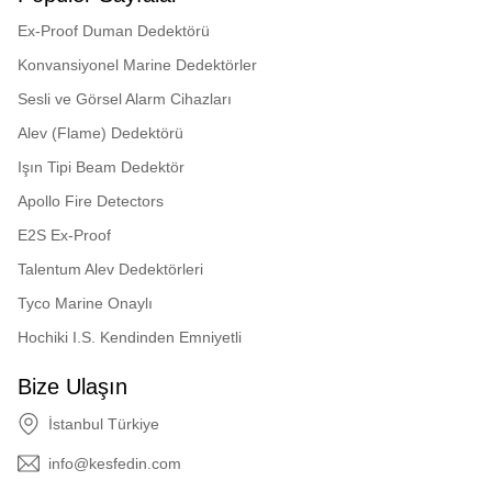
Ex-Proof Duman Dedektörü
Konvansiyonel Marine Dedektörler
Sesli ve Görsel Alarm Cihazları
Alev (Flame) Dedektörü
Işın Tipi Beam Dedektör
Apollo Fire Detectors
E2S Ex-Proof
Talentum Alev Dedektörleri
Tyco Marine Onaylı
Hochiki I.S. Kendinden Emniyetli
Bize Ulaşın
İstanbul Türkiye
info@kesfedin.com