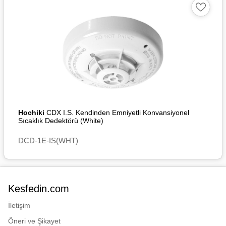
Hochiki
CDX I.S. Kendinden Emniyetli Konvansiyonel
Sıcaklık Dedektörü (White)
DCD-1E-IS(WHT)
Kesfedin.com
İletişim
Öneri ve Şikayet