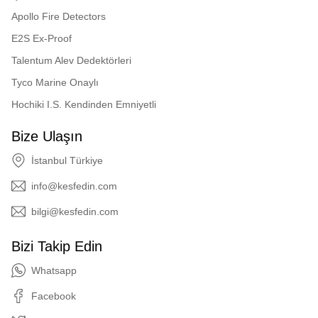
Apollo Fire Detectors
E2S Ex-Proof
Talentum Alev Dedektörleri
Tyco Marine Onaylı
Hochiki I.S. Kendinden Emniyetli
Bize Ulaşın
İstanbul Türkiye
info@kesfedin.com
bilgi@kesfedin.com
Bizi Takip Edin
Whatsapp
Facebook