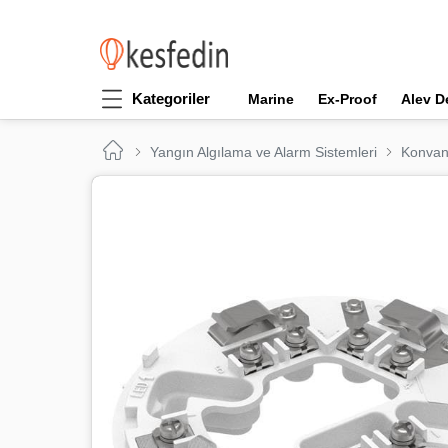
Kategoriler
Marine
Ex-Proof
Alev D
Yangın Algılama ve Alarm Sistemleri
Konvan