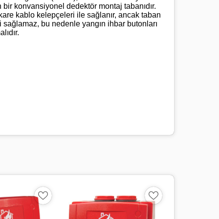
en bir konvansiyonel dedektör montaj tabanıdır.
kare kablo kelepçeleri ile sağlanır, ancak taban
ği sağlamaz, bu nedenle yangın ihbar butonları
lıdır.