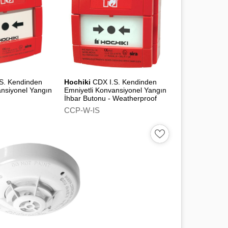
S. Kendinden
Hochiki
CDX I.S. Kendinden
ansiyonel Yangın
Emniyetli Konvansiyonel Yangın
İhbar Butonu - Weatherproof
CCP-W-IS