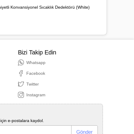
yetli Konvansiyonel Sıcaklık Dedektörü (White)
Bizi Takip Edin
Whatsapp
Facebook
Twitter
Instagram
çin e-postalara kaydol.