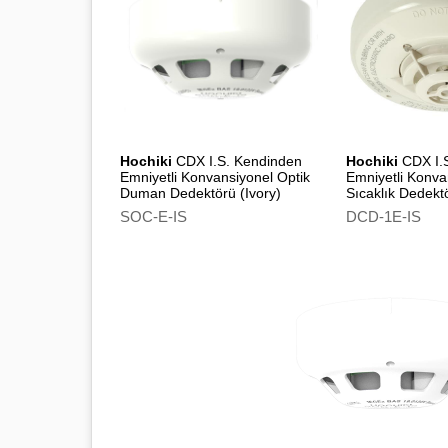
Hochiki
CDX I.S. Kendinden
Hochiki
CDX I.
Emniyetli Konvansiyonel Optik
Emniyetli Konva
Duman Dedektörü (Ivory)
Sıcaklık Dedektö
SOC-E-IS
DCD-1E-IS