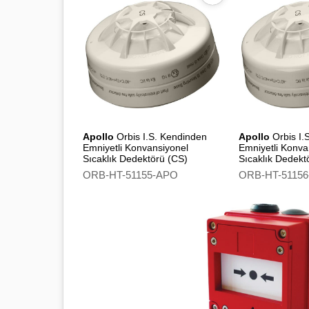
Apollo
Orbis I.S. Kendinden
Apollo
Orbis I.
Emniyetli Konvansiyonel
Emniyetli Konva
Sıcaklık Dedektörü (CS)
Sıcaklık Dedekt
Flashing Led
ORB-HT-51155-APO
ORB-HT-5115