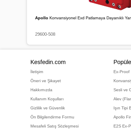
Apollo
Konvansiyonel Exd Patlamaya Dayanıklı Yan
29600-508
Kesfedin.com
Popüle
İletişim
Ex-Proof
Öneri ve Şikayet
Konvansi
Hakkımızda
Sesli ve 
Kullanım Koşulları
Alev (Fl
Gizlilik ve Güvenlik
Işın Tipi
Ön Bilgilendirme Formu
Apollo Fi
Mesafeli Satış Sözleşmesi
E2S Ex-P