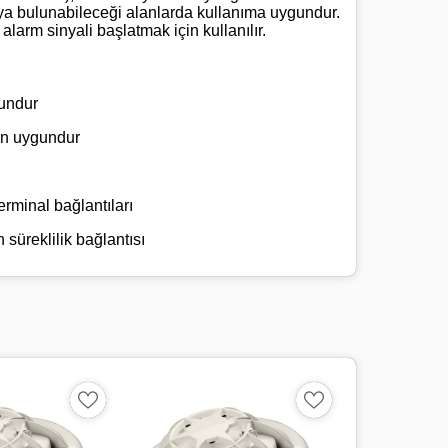
eya bulunabileceği alanlarda kullanıma uygundur.
larm sinyali başlatmak için kullanılır.
gundur
in uygundur
erminal bağlantıları
süreklilik bağlantısı