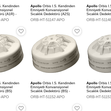
S. Kendinden
Apollo
Orbis I.S. Kendinden
Apollo
Orbis I
nsiyonel
Emniyetli Konvansiyonel
Emniyetli Konv
örü (A1R) -
Sıcaklık Dedektörü (A2S)
Sıcaklık Dedekt
Flashing Led
6-APO
ORB-HT-51147-APO
ORB-HT-5114
S. Kendinden
Apollo
Orbis I.S. Kendinden
Apollo
Orbis I
nsiyonel
Emniyetli Konvansiyonel
Emniyetli Konv
örü (BS)
Sıcaklık Dedektörü (BS) -
Sıcaklık Dedek
Flashing Led
1-APO
ORB-HT-51152-APO
ORB-HT-5115