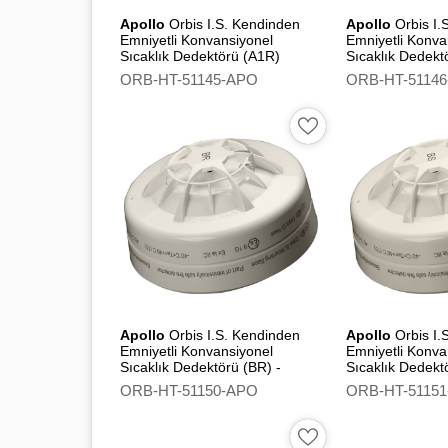
Apollo
Orbis I.S. Kendinden
Apollo
Orbis I.
Emniyetli Konvansiyonel
Emniyetli Konva
Sıcaklık Dedektörü (A1R)
Sıcaklık Dedekt
Flashing Led
ORB-HT-51145-APO
ORB-HT-5114
Apollo
Orbis I.S. Kendinden
Apollo
Orbis I.
Emniyetli Konvansiyonel
Emniyetli Konva
Sıcaklık Dedektörü (BR) -
Sıcaklık Dedekt
Flashing Led
ORB-HT-51150-APO
ORB-HT-5115