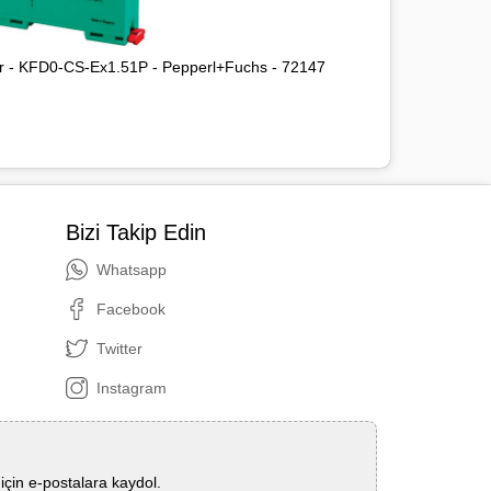
yer - KFD0-CS-Ex1.51P - Pepperl+Fuchs - 72147
Bizi Takip Edin
Whatsapp
Facebook
Twitter
Instagram
çin e-postalara kaydol.