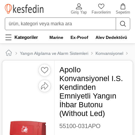
Giriş Yap
Favorilerim
Sepetim
Kategoriler
Marine
Ex-Proof
Alev Dedektörü
Yangın Algılama ve Alarm Sistemleri
Konvansiyonel
Ma
Apollo
Konvansiyonel I.S.
Kendinden
Emniyetli Yangın
İhbar Butonu
(Without Led)
55100-031APO