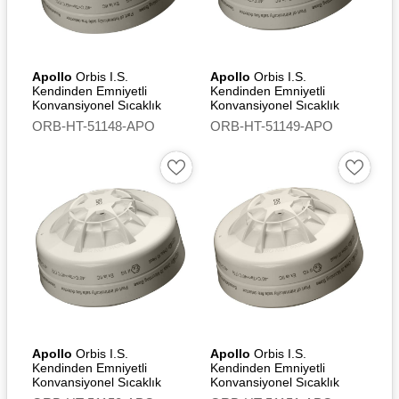
Apollo
Orbis I.S.
Apollo
Orbis I.S.
Kendinden Emniyetli
Kendinden Emniyetli
Konvansiyonel Sıcaklık
Konvansiyonel Sıcaklık
Dedektörü (A2S) - Flashing
Dedektörü (BR)
ORB-HT-51148-APO
ORB-HT-51149-APO
Led
Apollo
Orbis I.S.
Apollo
Orbis I.S.
Kendinden Emniyetli
Kendinden Emniyetli
Konvansiyonel Sıcaklık
Konvansiyonel Sıcaklık
Dedektörü (BR) - Flashing
Dedektörü (BS)