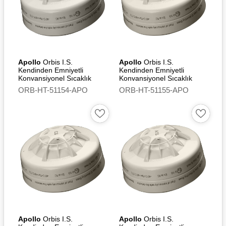
Apollo
Orbis I.S.
Apollo
Orbis I.S.
Kendinden Emniyetli
Kendinden Emniyetli
Konvansiyonel Sıcaklık
Konvansiyonel Sıcaklık
Dedektörü (CR) - Flashing
Dedektörü (CS)
ORB-HT-51154-APO
ORB-HT-51155-APO
Led
Apollo
Orbis I.S.
Apollo
Orbis I.S.