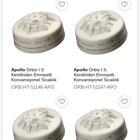
Apollo
Orbis I.S.
Apollo
Orbis I.S.
Kendinden Emniyetli
Kendinden Emniyetli
Konvansiyonel Sıcaklık
Konvansiyonel Sıcaklık
Dedektörü (A1R) - Flashing
Dedektörü (A2S)
ORB-HT-51146-APO
ORB-HT-51147-APO
Led