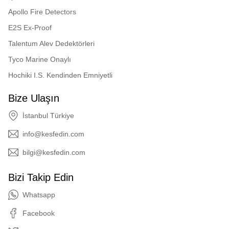
Apollo Fire Detectors
E2S Ex-Proof
Talentum Alev Dedektörleri
Tyco Marine Onaylı
Hochiki I.S. Kendinden Emniyetli
Bize Ulaşın
İstanbul Türkiye
info@kesfedin.com
bilgi@kesfedin.com
Bizi Takip Edin
Whatsapp
Facebook