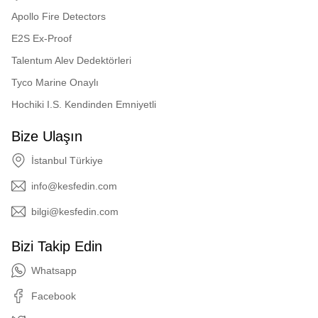
Apollo Fire Detectors
E2S Ex-Proof
Talentum Alev Dedektörleri
Tyco Marine Onaylı
Hochiki I.S. Kendinden Emniyetli
Bize Ulaşın
İstanbul Türkiye
info@kesfedin.com
bilgi@kesfedin.com
Bizi Takip Edin
Whatsapp
Facebook